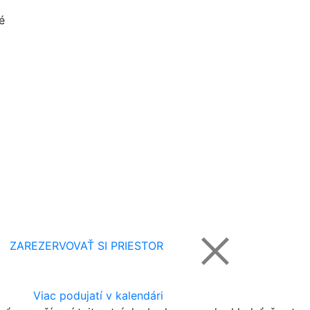
é
ZAREZERVOVAŤ SI PRIESTOR
Viac podujatí v kalendári