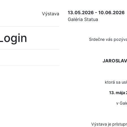
13.05.2026 - 10.06.2026
Výstava
Galéria Statua
Login
Srdečne vás pozýva
JAROSLAV 
ktorá sa us
13. mája
v Galé
Výstava je prístup