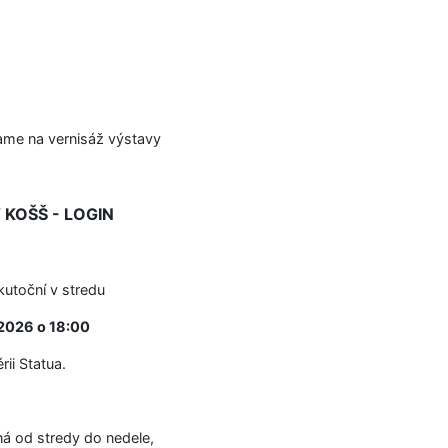
me na vernisáž výstavy
KOŠŠ - LOGIN
kutoční v stredu
 2026 o 18:00
rii Statua.
ná od stredy do nedele,