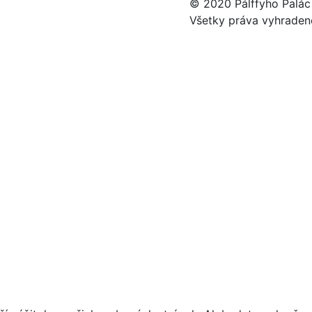
© 2020 Pálffyho Palác
Všetky práva vyhraden