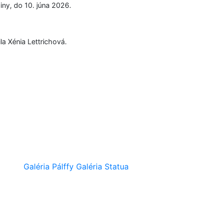
diny,
do 10. júna 2026.
la Xénia Lettrichová.
Galéria Pálffy
Galéria Statua