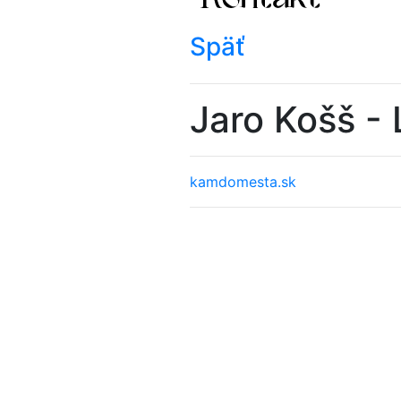
Späť
Jaro Košš - 
kamdomesta.sk