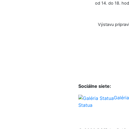
od 14. do 18. ho
Výstavu pripravi
Sociálne siete:
Galéria
Statua